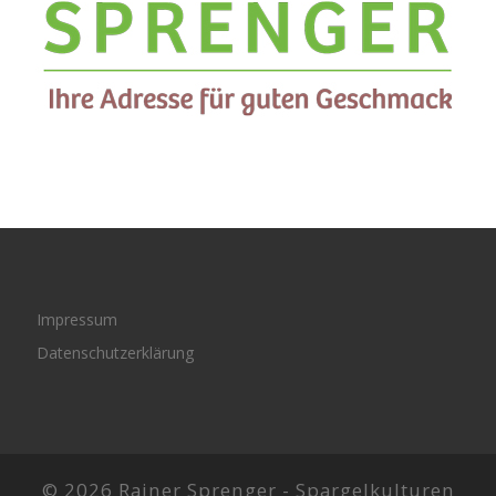
Impressum
Datenschutzerklärung
© 2026 Rainer Sprenger -
Spargelkulturen