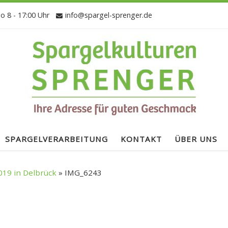
So 8 - 17:00 Uhr
info@spargel-sprenger.de
SPARGELVERARBEITUNG
KONTAKT
ÜBER UNS
019 in Delbrück
»
IMG_6243