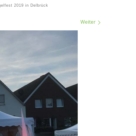
lfest 2019 in Delbrück
Weiter