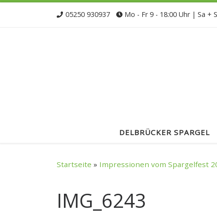
Zum Inhalt springen
05250 930937
Mo - Fr 9 - 18:00 Uhr | Sa + 
DELBRÜCKER SPARGEL
Startseite
»
Impressionen vom Spargelfest 2
IMG_6243