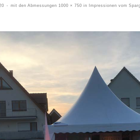
20
-
mit den Abmessungen
1000 × 750
in
Impressionen vom Sparge