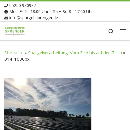
05250 930937
Zum Inhalt springen
Mo - Fr 9 - 18:00 Uhr | Sa + So 8 - 17:00 Uhr
info@spargel-sprenger.de
Search
Me
Startseite
»
Spargelverarbeitung: Vom Feld bis auf den Tisch
»
014_1000px